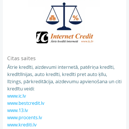
Citas saites
Ātrie kredīti, aizdevumi internetā, patēriņa kredīti,
kredītlīnijas, auto kredīti, kredīti pret auto ķīlu,
līzings, pārkreditācija, aizdevumu apvienošana un citi
kredītu veidi:
www.ic.lv
www.bestcredit.lv
www.13.lv
www.procents.lv
www.krediti.lv