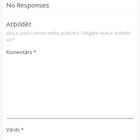
No Responses
Atbildēt
Jūsu e-pasta adrese netiks publicēta.
Obligātie lauki ir atzīmēti
kā
*
Komentārs
*
Vārds
*