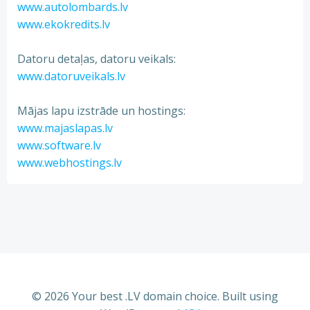
www.autolombards.lv
www.ekokredits.lv
Datoru detaļas, datoru veikals:
www.datoruveikals.lv
Mājas lapu izstrāde un hostings:
www.majaslapas.lv
www.software.lv
www.webhostings.lv
© 2026 Your best .LV domain choice. Built using